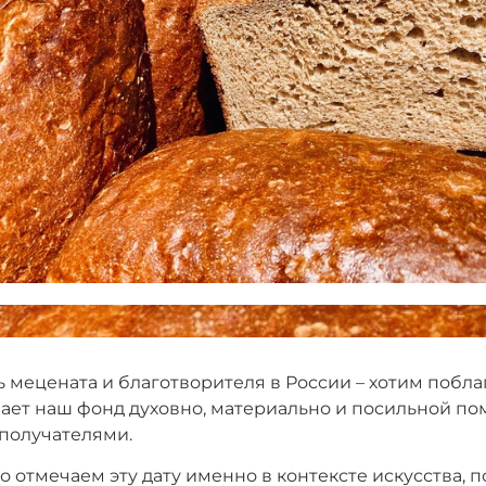
ь мецената и благотворителя в России – хотим побла
ает наш фонд духовно, материально и посильной п
ополучателями.
 отмечаем эту дату именно в контексте искусства, п