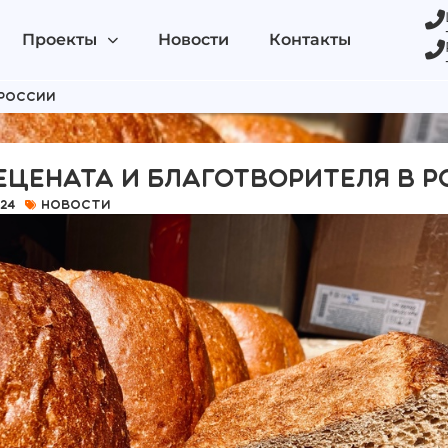
Проекты
Новости
Контакты
 России
ецената и благотворителя в 
024
Новости