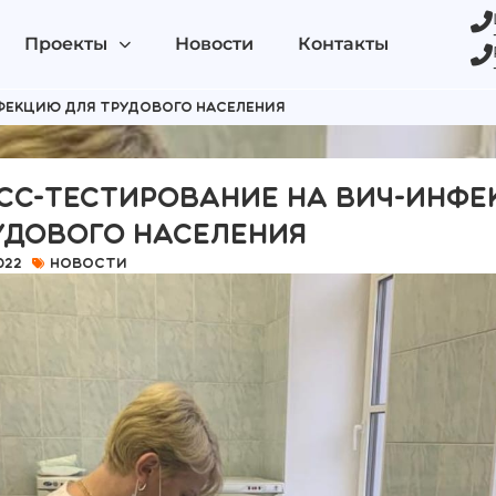
Проекты
Новости
Контакты
фекцию для трудового населения
сс-тестирование на ВИЧ-инф
удового населения
022
Новости