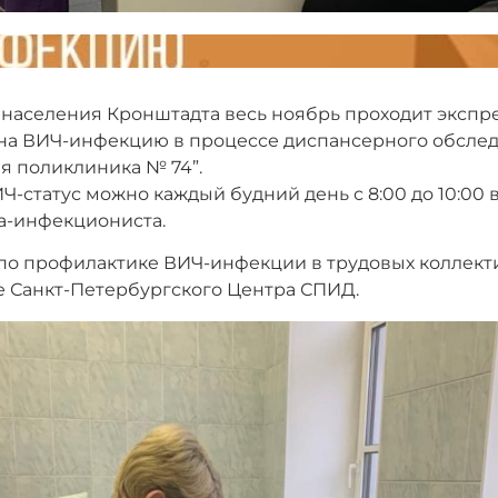
 населения Кронштадта весь ноябрь проходит экспр
на ВИЧ-инфекцию в процессе диспансерного обсле
ая поликлиника № 74”.
ИЧ-статус можно каждый будний день с 8:00 до 10:00
а-инфекциониста.
о профилактике ВИЧ-инфекции в трудовых коллект
 Санкт-Петербургского Центра СПИД.