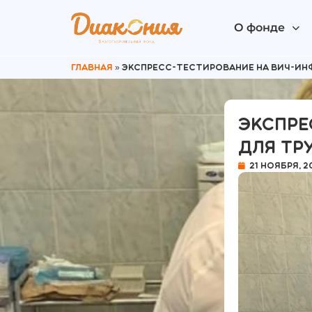
О фонде
Главная
»
Экспресс-тестирование на ВИЧ-ин
Экспре
для тр
21 ноября, 2