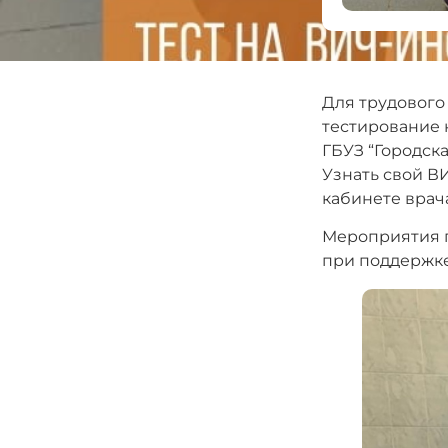
Для трудового
тестирование 
ГБУЗ “Городск
Узнать свой В
кабинете врач
Мероприятия п
при поддержке