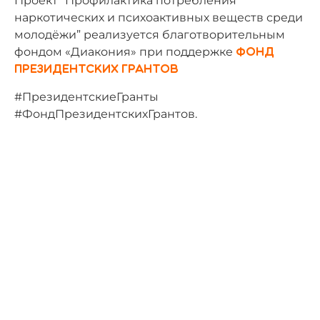
Проект “Профилактика потребления
наркотических и психоактивных веществ среди
молодёжи” реализуется благотворительным
фондом «Диакония» при поддержке
Фонд
президентских грантов
#ПрезидентскиеГранты
#ФондПрезидентскихГрантов.