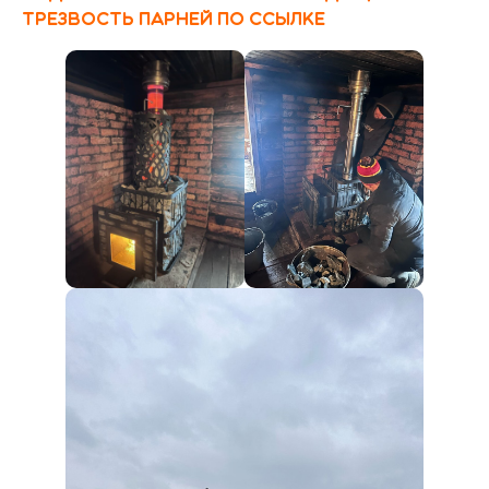
трезвость парней по ссылке