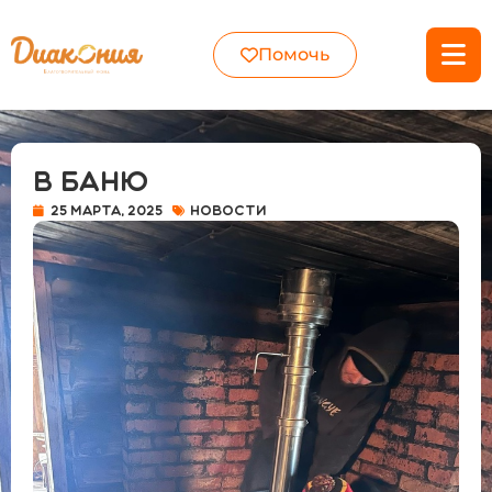
Помочь
В баню
25 марта, 2025
Новости