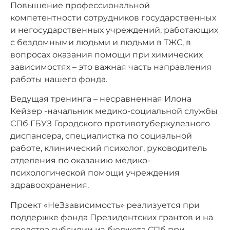
Повышение профессиональной
компетентности сотрудников государственных
и негосударственных учреждений, работающих
с бездомными людьми и людьми в ТЖС, в
вопросах оказания помощи при химических
зависимостях – это важная часть направления
работы нашего фонда.
Ведущая тренинга – несравненная Илона
Кейзер -начальник медико-социальной службы
СПб ГБУЗ Городского противотуберкулезного
диспансера, специалистка по социальной
работе, клинический психолог, руководитель
отделения по оказанию медико-
психологической помощи учреждения
здравоохранения.
Проект «НеЗзависимость» реализуется при
поддержке фонда Президентских грантов и на
средства субсидии из бюджета СПб при