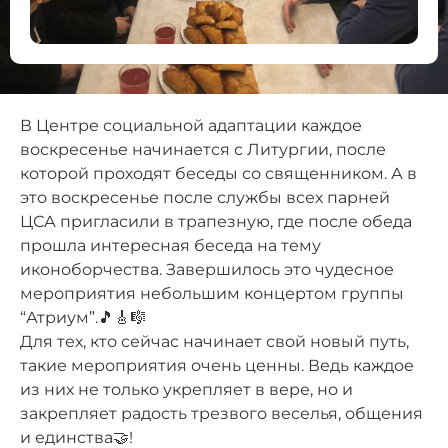
В Центре социальной адаптации каждое
воскресенье начинается с Литургии, после
которой проходят беседы со священником. А в
это воскресенье после службы всех парней
ЦСА пригласили в трапезную, где после обеда
прошла интересная беседа на тему
иконоборчества. Завершилось это чудесное
мероприятия небольшим концертом группы
“Атриум”.🎵🎸🎼
Для тех, кто сейчас начинает свой новый путь,
такие мероприятия очень ценны. Ведь каждое
из них не только укрепляет в вере, но и
закрепляет радость трезвого веселья, общения
и единства🤝!