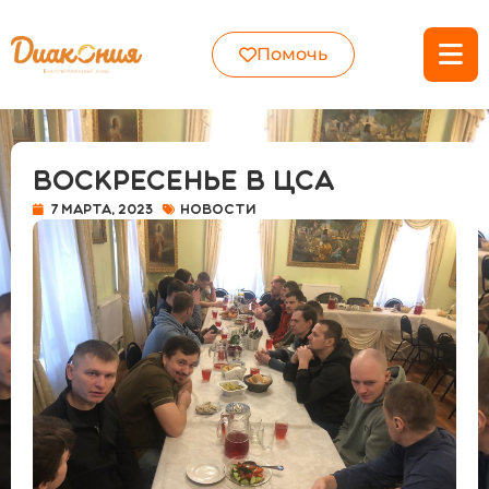
Помочь
Воскресенье в ЦСА
7 марта, 2023
Новости