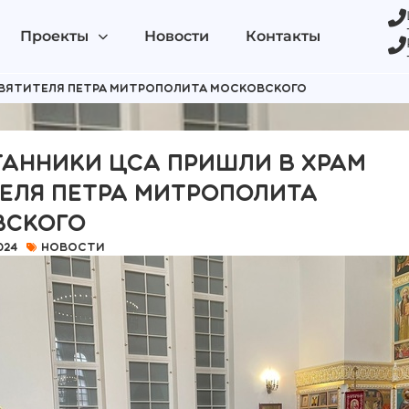
Проекты
Новости
Контакты
Святителя Петра митрополита Московского
анники ЦСА пришли в Храм
еля Петра митрополита
вского
024
Новости