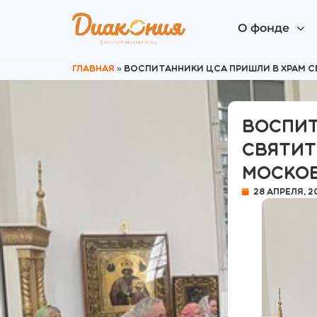
О фонде
Главная
»
Воспитанники ЦСА пришли в Храм 
Воспит
Святит
Моско
28 апреля, 2